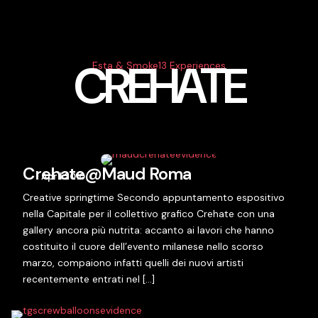
CREHATE
Esta & Smoke13 Experiences
Crehate@Maud Roma
April 2010
Creative springtime Secondo appuntamento espositivo
nella Capitale per il collettivo grafico Crehate con una
gallery ancora più nutrita: accanto ai lavori che hanno
costituito il cuore dell’evento milanese nello scorso
marzo, compaiono infatti quelli dei nuovi artisti
recentemente entrati nel […]