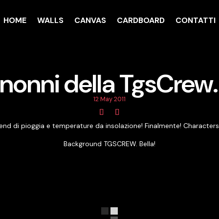
HOME
WALLS
CANVAS
CARDBOARD
CONTATTI
I nonni della TgsCrew
12 May 2011
k end di pioggia e temperature da insolazione! Finalmente! Characters
Background TGSCREW. Bella!