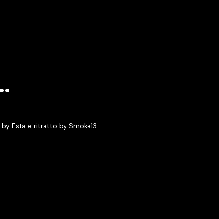
…
 by Esta e ritratto by Smoke13.