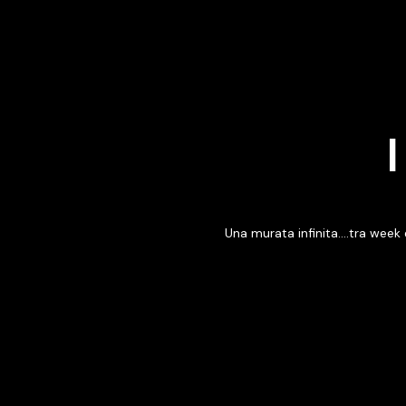
Una murata infinita....tra wee