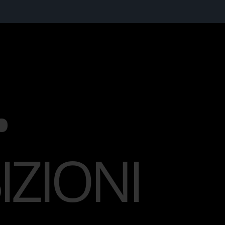
•
ZIONI