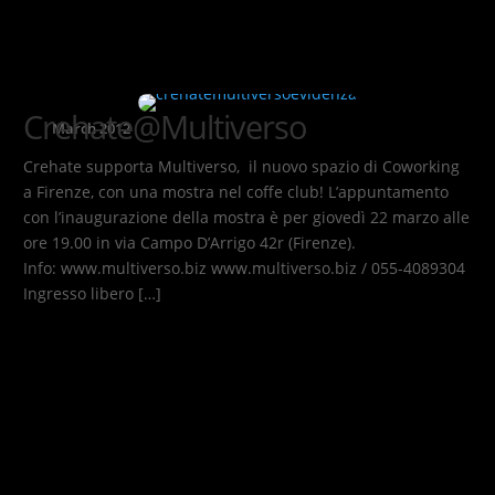
Crehate@Multiverso
March 2012
Crehate supporta Multiverso, il nuovo spazio di Coworking
a Firenze, con una mostra nel coffe club! L’appuntamento
con l’inaugurazione della mostra è per giovedì 22 marzo alle
ore 19.00 in via Campo D’Arrigo 42r (Firenze).
Info: www.multiverso.biz www.multiverso.biz / 055-4089304
Ingresso libero […]