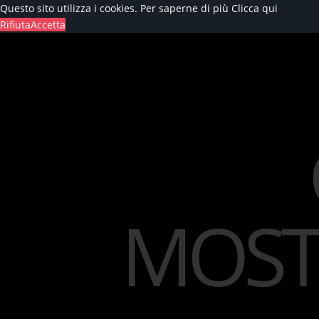
Questo sito utilizza i cookies. Per saperne di più
Clicca qui
Rifiuta
Accetta
MOST