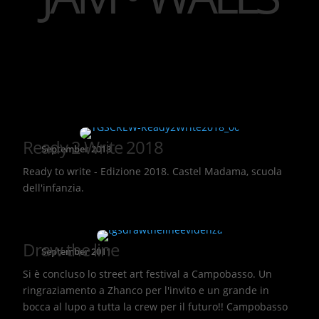
Ready 2 Write 2018
September 2018
Ready to write - Edizione 2018. Castel Madama, scuola
dell'infanzia.
Draw the line
September 2011
Si è concluso lo street art festival a Campobasso. Un
ringraziamento a Zhanco per l'invito e un grande in
bocca al lupo a tutta la crew per il futuro!! Campobasso