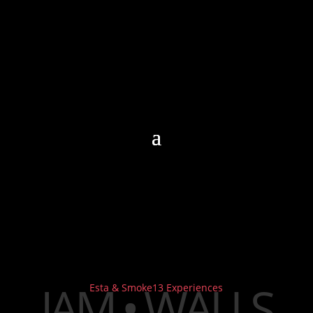
JAM
•
WALLS
Esta & Smoke13 Experiences